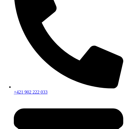
+421 902 222 033