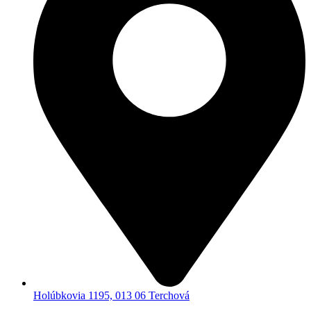
Holúbkovia 1195, 013 06 Terchová