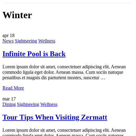
Winter
apr
18
News
Sightseeing
Wellness
Infinite Pool is Back
Lorem ipsum dolor sit amet, consectetuer adipiscing elit. Aenean
commodo ligula eget dolor. Aenean massa. Cum sociis natoque
penatibus et magnis dis parturient montes, nascetur …
Read More
mar
17
Dining
Sightseeing
Wellness
Tour Tips When Visiting Zermatt
Lorem ipsum dolor sit amet, consectetuer adipiscing elit. Aenean
commodo ligula eget dolor. Aenean massa. Cum sociis natoque