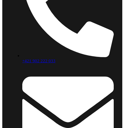
+421 902 222 033