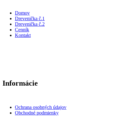
Domov
Drevenička č.1
Drevenička č.2
Cenník
Kontakt
Informácie
Ochrana osobných údajov
Obchodné podmienky