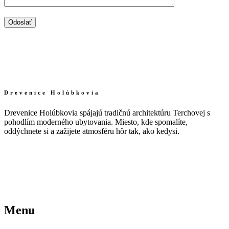
Drevenice Holúbkovia
Drevenice Holúbkovia spájajú tradičnú architektúru Terchovej s
pohodlím moderného ubytovania. Miesto, kde spomalíte,
oddýchnete si a zažijete atmosféru hôr tak, ako kedysi.
Menu