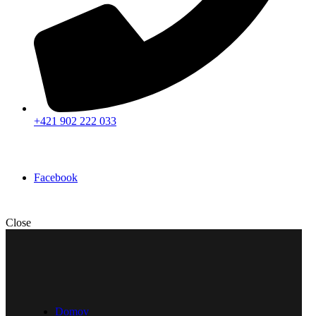
+421 902 222 033
Facebook
Close
Domov