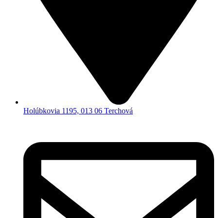
Holúbkovia 1195, 013 06 Terchová