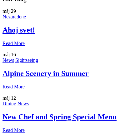
máj
29
Nezaradené
Ahoj svet!
Read More
máj
16
News
Sightseeing
Alpine Scenery in Summer
Read More
máj
12
Dining
News
New Chef and Spring Special Menu
Read More