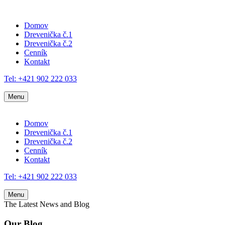
Domov
Drevenička č.1
Drevenička č.2
Cenník
Kontakt
Tel: +421 902 222 033
Menu
Domov
Drevenička č.1
Drevenička č.2
Cenník
Kontakt
Tel: +421 902 222 033
Menu
The Latest News and Blog
Our Blog