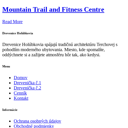
Mountain Trail and Fitness Centre
Read More
Drevenice Holúbkovia
Drevenice Holúbkovia spájajú tradičnú architektúru Terchovej s
pohodlím moderného ubytovania. Miesto, kde spomalíte,
oddýchnete si a zažijete atmosféru hôr tak, ako kedysi.
Menu
Domov
Drevenička č.1
Drevenička č.2
Cenník
Kontakt
Informácie
Ochrana osobných údajov
Obchodné podmienky