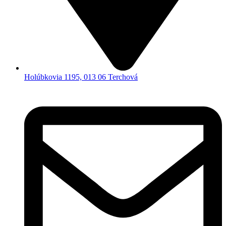
Holúbkovia 1195, 013 06 Terchová