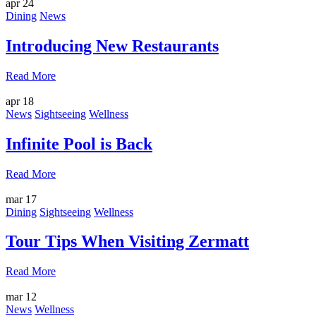
apr
24
Dining
News
Introducing New Restaurants
Read More
apr
18
News
Sightseeing
Wellness
Infinite Pool is Back
Read More
mar
17
Dining
Sightseeing
Wellness
Tour Tips When Visiting Zermatt
Read More
mar
12
News
Wellness